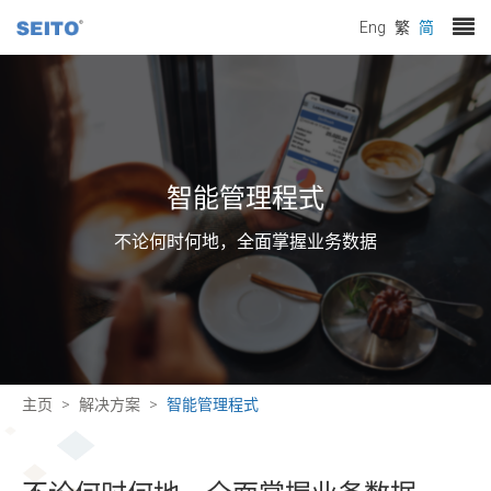
Eng
繁
简
智能管理程式
不论何时何地，全面掌握业务数据
主页
解决方案
智能管理程式