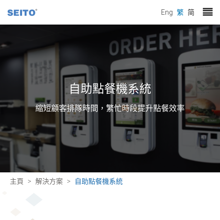
Eng
繁
简
自助點餐機系統
縮短顧客排隊時間，繁忙時段提升點餐效率
主頁
解決方案
自助點餐機系統