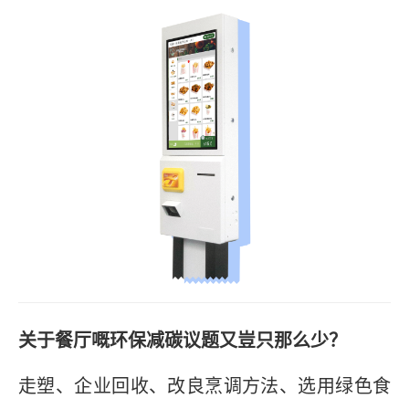
关于餐厅嘅环保减碳议题又豈只那么少？
走塑、企业回收、改良烹调方法、选用绿色食