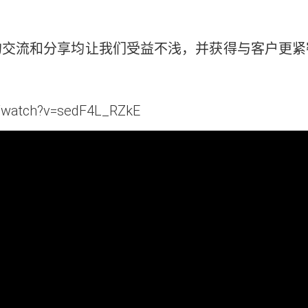
的交流和分享均让我们受益不浅，并获得与客户更紧
m/watch?v=sedF4L_RZkE