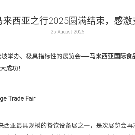
马来西亚之行2025圆满结束，感激
25-August-2025
坡举办、极具指标性的展览会──
马来西亚国际食
具大成功！
age Trade Fair
马来西亚最具规模的餐饮设备展之一，是次展览会