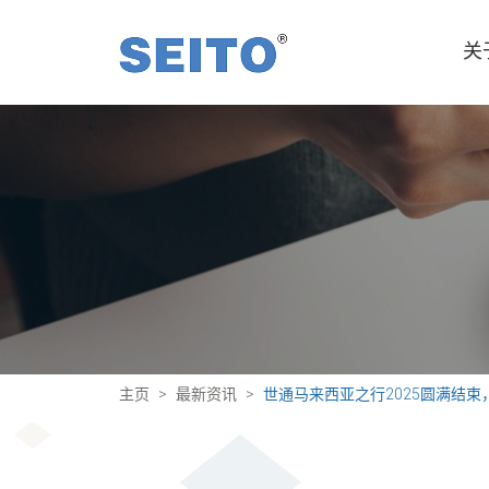
关
主页
最新资讯
世通马来西亚之行2025圆满结束