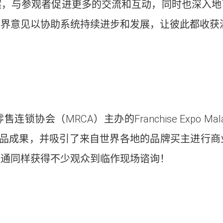
案，与参观者促进更多的交流和互动，同时也深入地
业界意见以协助系统持续进步和发展，让彼此都收获
会（MRCA）主办的Franchise Expo Mala
产品成果，并吸引了来自世界各地的品牌买主进行
世通同样获得不少观众到临作现场谘询！