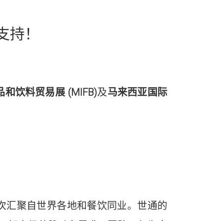
支持！
品和饮料贸易展
(MIFB)
及
马来西亚国际
再次汇聚自世界各地和餐饮同业。世通的