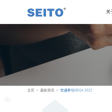
关
主页
最新资讯
世通参与RBGA 2022