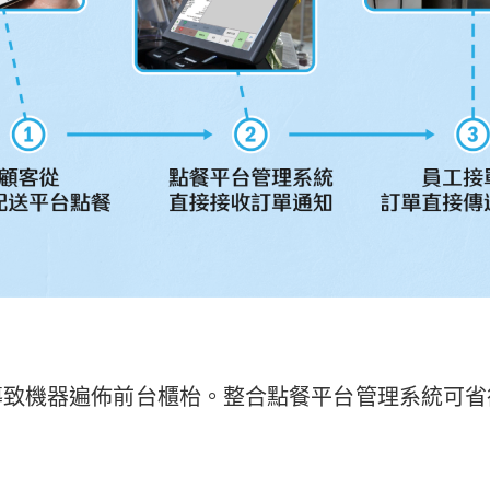
導致機器遍佈前台櫃枱。整合點餐平台管理系統可省