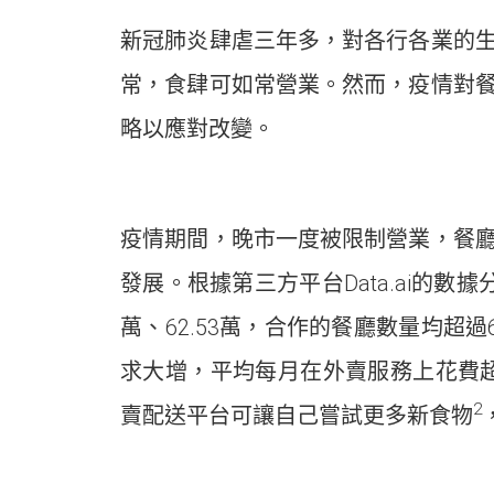
新冠肺炎肆虐三年多，對各行各業的
常，食肆可如常營業。然而，疫情對
略以應對改變。
疫情期間，晚市一度被限制營業，餐
發展。根據第三方平台Data.ai的數據分析
萬、62.53萬，合作的餐廳數量均超過6,
求大增，平均每月在外賣服務上花費超過2
2
賣配送平台可讓自己嘗試更多新食物