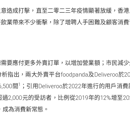
生意造成打擊，直至二零二三年疫情顯著放緩，香港
餐飲業帶來不少衝擊，除了增聘人手困難及顧客消費
廳需要應付更多外賣訂單，以增加營業額；市民減少
指出，兩大外賣平台foodpanda及Deliveroo於
1
500間
；引用Deliveroo於2022年進行的用
,000元的受訪者，比例從2019年的12%增至20
，成為消費新常態。