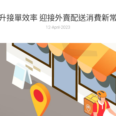
升接單效率 迎接外賣配送消費新
12-April-2023