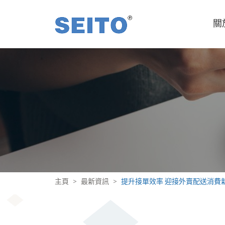
關
主頁
最新資訊
提升接單效率 迎接外賣配送消費