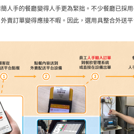
精簡人手的餐廳變得人手更為緊拙。不少餐廳已採用
，外賣訂單變得應接不暇。因此，選用具整合外送平