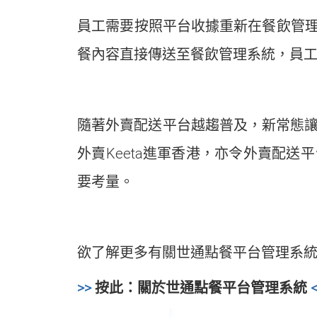
員工需要按照平台收據重新在餐飲管
餐內容直接傳送至餐飲管理系統，員
隨著外賣配送平台越趨普及，新常態讓更
外賣Keeta進軍香港，亦令外賣配
要考量。
欲了解更多有關世通點餐平台管理系統的資
>>
按此：關於世通點餐平台管理系統
<