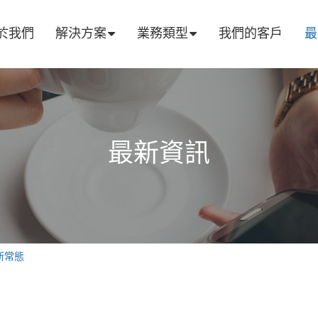
於我們
解決方案
業務類型
我們的客戶
最
最新資訊
新常態