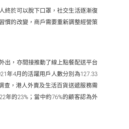
人終於可以脫下口罩，社交生活逐漸復
習慣的改變，商戶需要重新調整經營策
外出，亦間接推動了線上點餐配送平台
2021年4月的活躍用戶人數分別為127.33
戶消費調查，港人外賣及生活百貨送遞服務需
22年的23%；當中約76%的顧客認為外