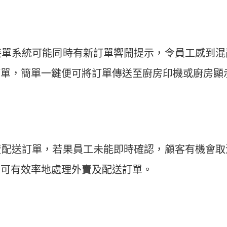
接單系統可能同時有新訂單響鬧提示，令員工感到混
訂單，簡單一鍵便可將訂單傳送至廚房印機或廚房顯
賣配送訂單，若果員工未能即時確認，顧客有機會取
工可有效率地處理外賣及配送訂單。