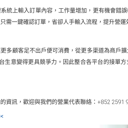
理系統上輸入訂單內容，工作量增加，更有機會錯誤
工只需一鍵確認訂單，省卻人手輸入流程，提升營運
多顧客足不出戶便可消費，從更多渠道為商戶擴大客戶
送平台生意變得更具競爭力。因此整合各平台的接單
訊，歡迎與我們的營業代表聯絡：+852 2591 9
<