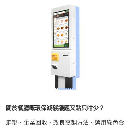
關於餐廳嘅環保減碳議題又點只咁少？
走塑、企業回收、改良烹調方法、選用綠色食