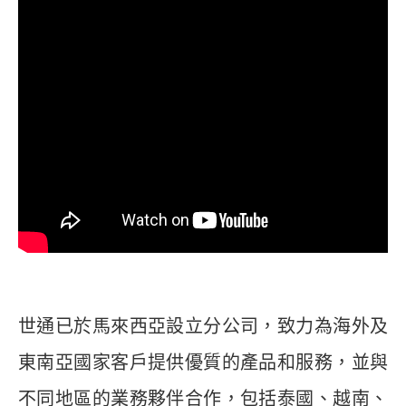
世通已於馬來西亞設立分公司，致力為海外及
東南亞國家客戶提供優質的產品和服務，並與
不同地區的業務夥伴合作，包括泰國、越南、