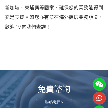
新加坡、柬埔寨等國家，確保您的業務能得到
充足支援。如您亦有意在海外擴展業務版圖，
歡迎PM向我們查詢！
免費諮詢
聯絡我們