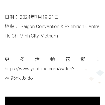
日期： 2024年7月19-21日
地點： Saigon Convention & Exhibition Centre,
Ho Chi Minh CIty, Vietnam
更多活動花絮：
https://www.youtube.com/watch?
v=I95nkiJxldo