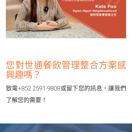
您對世通餐飲管理整合方案感
興趣嗎？
致電+852 2591 9808或
留下您的訊息
，讓我們
了解您的需要！