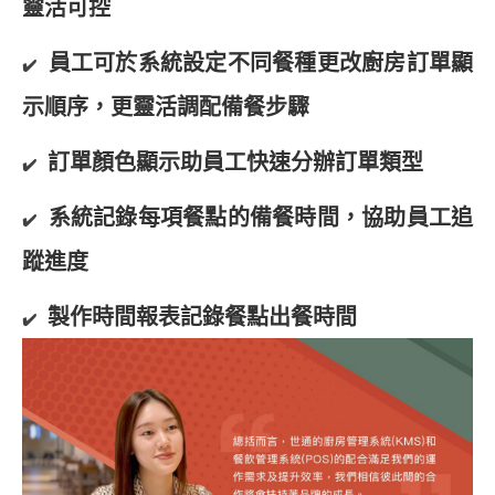
靈活可控
員工可於系統設定不同餐種更改廚房訂單顯
✔️
示順序，更靈活調配備餐步驟
訂單顏色顯示助員工快速分辦訂單類型
✔️
系統記錄每項餐點的備餐時間，協助員工追
✔️
蹤進度
製作時間報表記錄餐點出餐時間
✔️